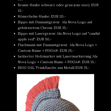
Beanie Haube schwarz oder grau (one size): EUR
15,-
Römerhelm-Haube: EUR 20,-
Zippo mit Diamantgravur Ala Nova Logo auf
gebürstetem Chrom: EUR 35,-
Zippo mit Lasergravur Ala Nova Logo auf "candid
apple red": EUR 50,-
Flachmann mit Diamantgravur Ala Nova Logo +
Custom Name + PDGA#: EUR 25,-
lackierter Holzmarker mit Lasermarkierung Ala
Nova Logo + Custom Name + PDGA#: EUR 15,-
SIGG 0,6L Trinkflasche aus Metall EUR 35,-