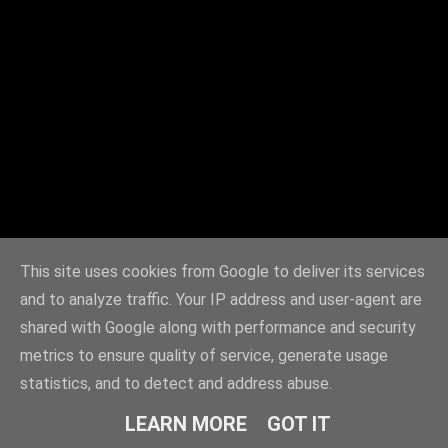
This site uses cookies from Google to deliver its services
and to analyze traffic. Your IP address and user-agent are
shared with Google along with performance and security
metrics to ensure quality of service, generate usage
statistics, and to detect and address abuse.
LEARN MORE
GOT IT