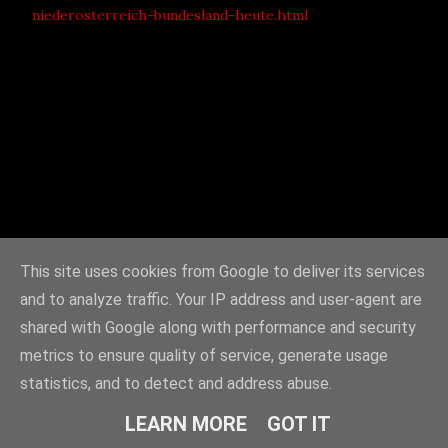
niederosterreich-bundesland-heute.html
This site uses cookies from Google to deliver its services
and to analyze traffic. Your IP address and user-agent are
shared with Google along with performance and security
metrics to ensure quality of service, generate usage
statistics, and to detect and address abuse.
LEARN MORE
GOT IT