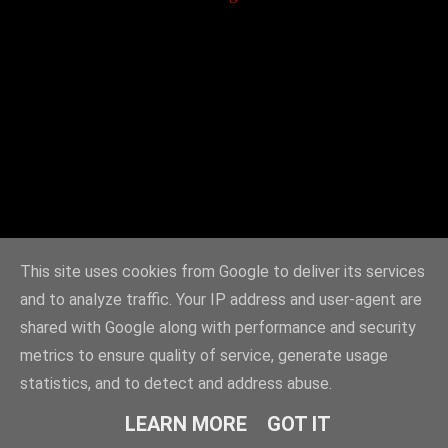
This site uses cookies from Google to deliver its services
and to analyze traffic. Your IP address and user-agent are
shared with Google along with performance and security
metrics to ensure quality of service, generate usage
statistics, and to detect and address abuse.
LEARN MORE
GOT IT