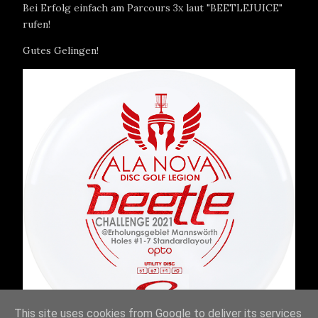
Bei Erfolg einfach am Parcours 3x laut "BEETLEJUICE"
rufen!
Gutes Gelingen!
This site uses cookies from Google to deliver its services