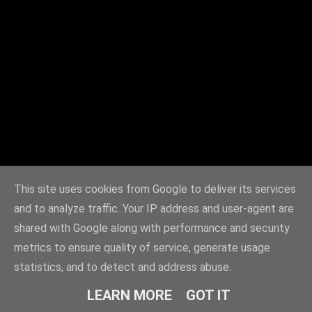
This site uses cookies from Google to deliver its services
and to analyze traffic. Your IP address and user-agent are
shared with Google along with performance and security
metrics to ensure quality of service, generate usage
statistics, and to detect and address abuse.
LEARN MORE
GOT IT